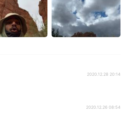
2020.12.28 20:14
2020.12.26 08:54