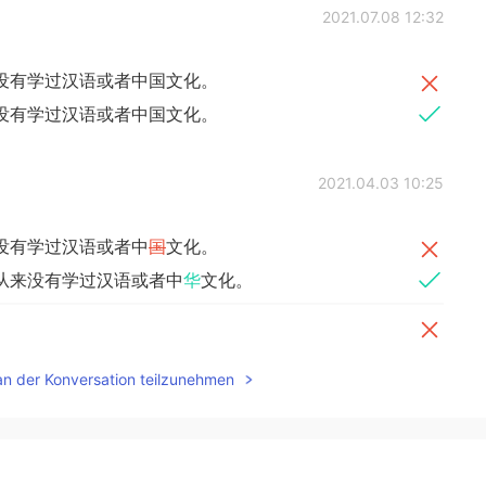
2021.07.08 12:32
没有学过汉语或者中国文化。
没有学过汉语或者中国文化。
2021.04.03 10:25
没有学过汉语或者中
国
文化。
从来没有学过汉语或者中
华
文化。
。
。
an der Konversation teilzunehmen
和我家人不一样，
我
和我的同学也不一样。
家人
的面貌
不一样，和我的同学也不一样。