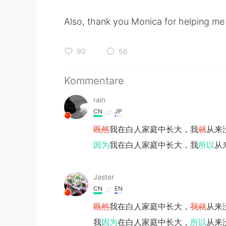
Also, thank you Monica for helping me 
90
56
Kommentare
rain
CN
JP
既然
我在白人家庭中长大，我
就
从来
因为
我在白人家庭中长大，我
所以
从
Jaster
CN
EN
既然
我在白人家庭中长大，
我就
从来
我
因为
在白人家庭中长大，
所以
从来