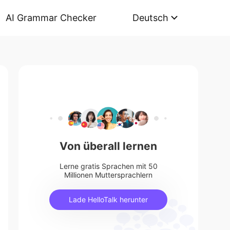
AI Grammar Checker
Deutsch
Von überall lernen
Lerne gratis Sprachen mit 50
Millionen Muttersprachlern
Lade HelloTalk herunter