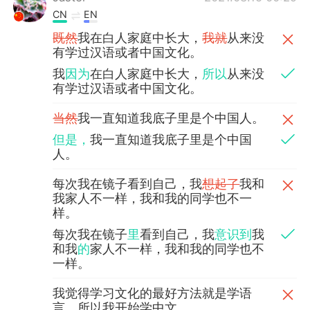
CN
EN
既然
我在白人家庭中长大，
我就
从来没
有学过汉语或者中国文化。
我
因为
在白人家庭中长大，
所以
从来没
有学过汉语或者中国文化。
当然
我一直知道我底子里是个中国人。
但是，
我一直知道我底子里是个中国
人。
每次我在镜子看到自己，我
想起了
我和
我家人不一样，我和我的同学也不一
样。
每次我在镜子
里
看到自己，我
意识到
我
和我
的
家人不一样，我和我的同学也不
一样。
我觉得学习文化的最好方法就是学语
言，所以我开始学中文。