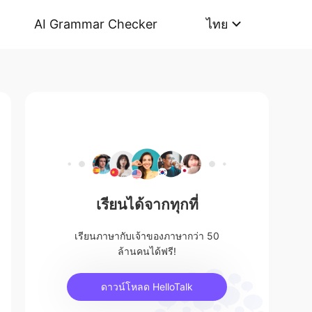
AI Grammar Checker
ไทย
เรียนได้จากทุกที่
เรียนภาษากับเจ้าของภาษากว่า 50
ล้านคนได้ฟรี!
ดาวน์โหลด HelloTalk