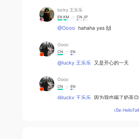
lucky 王乐乐
EN
KM
CN
JP
@Oooo
hahaha yes 🙌
Oooo
CN
EN
@lucky 王乐乐
又是开心的一天
Oooo
CN
EN
@lucky 王乐乐
因为我也喝了奶茶😉
เปิด HelloTa
lucky 王乐乐
EN
KM
CN
JP
@Oooo
what’s so funny ? 🤣