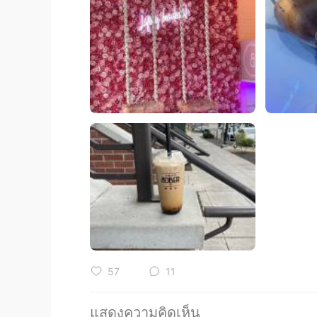
57
11
แสดงความคิดเห็น