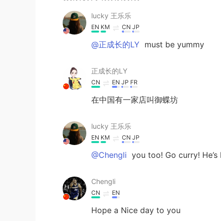
lucky 王乐乐
EN
KM
CN
JP
@正成长的LY
must be yummy
正成长的LY
CN
EN
JP
FR
在中国有一家店叫御蝶坊
lucky 王乐乐
EN
KM
CN
JP
@Chengli
you too! Go curry! He’s 
Chengli
CN
EN
Hope a Nice day to you