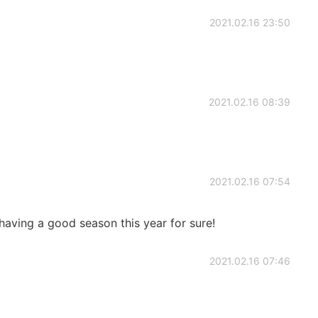
2021.02.16 23:50
2021.02.16 08:39
2021.02.16 07:54
having a good season this year for sure!
2021.02.16 07:46