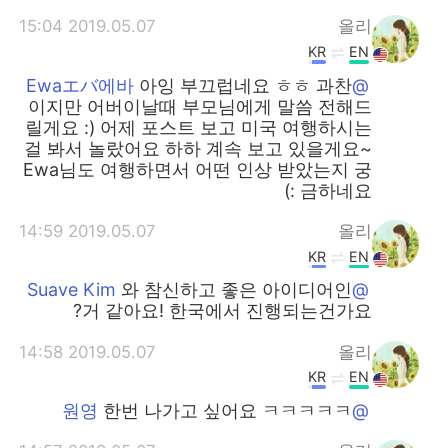
2019.05.07 15:04
올리
KR
EN
아잉 부끄럽네요 ㅎㅎ 과찬
@Ewaエバ에바
이지만 어버이날때 부모님에게 말씀 전해드
릴게요 :) 어제 포스트 보고 미국 여행하시는
걸 봐서 놀랐어요 하하 계속 보고 있을게요~
Ewa님도 여행하면서 어떤 인상 받았는지 궁
금하네요 :)
2019.05.07 14:59
올리
KR
EN
와 참신하고 좋은 아이디어인
@Suave Kim
거 같아요! 한국에서 진행되는건가요?
2019.05.07 14:58
올리
KR
EN
한번 나가고 싶어요 ㅋㅋㅋㅋㅋ
@원영