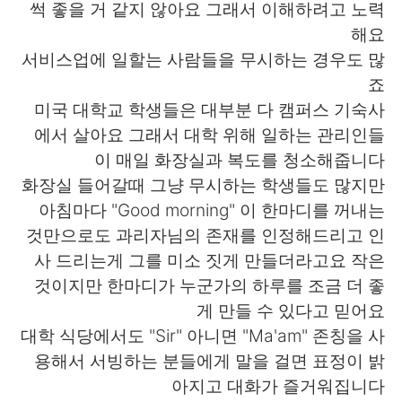
썩 좋을 거 같지 않아요 그래서 이해하려고 노력
해요
서비스업에 일할는 사람들을 무시하는 경우도 많
죠
미국 대학교 학생들은 대부분 다 캠퍼스 기숙사
에서 살아요 그래서 대학 위해 일하는 관리인들
이 매일 화장실과 복도를 청소해줍니다
화장실 들어갈때 그냥 무시하는 학생들도 많지만
아침마다 "Good morning" 이 한마디를 꺼내는
것만으로도 과리자님의 존재를 인정해드리고 인
사 드리는게 그를 미소 짓게 만들더라고요 작은
것이지만 한마디가 누군가의 하루를 조금 더 좋
게 만들 수 있다고 믿어요
대학 식당에서도 "Sir" 아니면 "Ma'am" 존칭을 사
용해서 서빙하는 분들에게 말을 걸면 표정이 밝
아지고 대화가 즐거워집니다