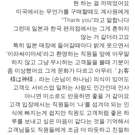
현 하는 걸 까먹었어요
미국에서는 무언가를 구매할때도 계사원에게
"Thank you"라고 말합니다
그런데 일본과 한국 편의점에서는 그게 흔하지
않는 거 같더라고요
특히 일본 매장에 들어갈때마다 밝게 웃으면서
'이라쌰이마세'라고 환영하는 직원들 앞에 아무말
하지 않고 그냥 무시하는 고객들을 볼때 기분이
좀 이상했어요 그게 문화가 다르고 아무리「お客
様は神様」라는 (손님이 하나님) 의식이 있어도
고객도 서비스업 일하는 사람도 인간인데 인사
아니면 미소로도 반응하면 좋을 거 같아요
고객 입장에서는 직원들이 '나'를 섬겨야 되는 인
식에 빠지는게 쉽지만 직원도 고객처럼 좋은 하
루를 보내고 싶은 마음이 같다는 것을 기억해서
고객님들도 직원들에게 조금 더 따듯하고 친절하