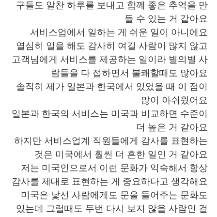
日本語
한국어
구들도 알찬 하루를 보내고 함께 좋은 추억을 만
들 수 있는 거 같아요
Русский
ไทย
서비스업에서 일하는 게 쉬운 일이 아니에요
열심히 일을 해도 감사히 여길 사람이 많지 않고
Indonesia
Italiano
고객님에게 서비스를 제공하는 일이라 별의별 사
람들을 다 접하면서 불쾌할때도 많아요
Türkçe
Tiếng Việt
솔직히 제가 일본과 한국에서 있었을 때 이 점이
많이 아쉬웠어요
Português
일본과 한국의 서비스는 미국과 비교하면 수준이
더 높은 거 같아요
하지만 서비스업계 직원들에게 감사를 표현하는
것은 미국에서 훨씬 더 흔한 일인 거 같아요
저는 미국인으로서 이런 문화가 익숙해서 항상
감사를 제대로 표현하는 게 중요하다고 생각해요
미국은 낯선 사람에게도 문을 들어주는 문화도
있는데 그럴때도 두번 다시 보지 않을 사람인 걸