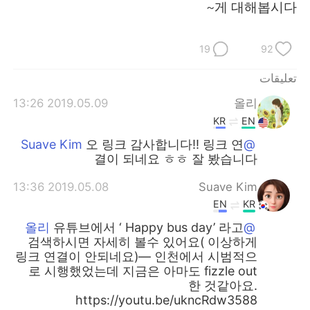
게 대해봅시다~
19
92
تعليقات
2019.05.09 13:26
올리
KR
EN
오 링크 감사합니다!! 링크 연
@Suave Kim
결이 되네요 ㅎㅎ 잘 봤습니다
2019.05.08 13:36
Suave Kim
EN
KR
유튜브에서 ‘ Happy bus day’ 라고
@올리
검색하시면 자세히 볼수 있어요( 이상하게
링크 연결이 안되네요)— 인천에서 시범적으
로 시행했었는데 지금은 아마도 fizzle out
한 것같아요.
https://youtu.be/ukncRdw3588