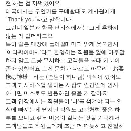
현 하는 걸 까먹었어요
미국에서는 무언가를 구매할때도 계사원에게
"Thank you"라고 말합니다
그런데 일본과 한국 편의점에서는 그게 흔하지
않는 거 같더라고요
특히 일본 매장에 들어갈때마다 밝게 웃으면서
'이라쌰이마세'라고 환영하는 직원들 앞에 아무말
하지 않고 그냥 무시하는 고객들을 볼때 기분이
좀 이상했어요 그게 문화가 다르고 아무리「お客
様は神様」라는 (손님이 하나님) 의식이 있어도
고객도 서비스업 일하는 사람도 인간인데 인사
아니면 미소로도 반응하면 좋을 거 같아요
고객 입장에서는 직원들이 '나'를 섬겨야 되는 인
식에 빠지는게 쉽지만 직원도 고객처럼 좋은 하
루를 보내고 싶은 마음이 같다는 것을 기억해서
고객님들도 직원들에게 조금 더 따듯하고 친절하