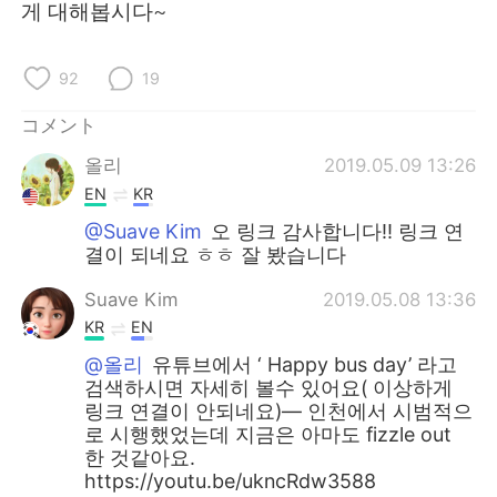
게 대해봅시다~
92
19
コメント
올리
2019.05.09 13:26
EN
KR
@Suave Kim
오 링크 감사합니다!! 링크 연
결이 되네요 ㅎㅎ 잘 봤습니다
Suave Kim
2019.05.08 13:36
KR
EN
@올리
유튜브에서 ‘ Happy bus day’ 라고
검색하시면 자세히 볼수 있어요( 이상하게
링크 연결이 안되네요)— 인천에서 시범적으
로 시행했었는데 지금은 아마도 fizzle out
한 것같아요.
https://youtu.be/ukncRdw3588