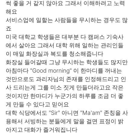
썩 좋을 거 같지 않아요 그래서 이해하려고 노력
해요
서비스업에 일할는 사람들을 무시하는 경우도 많
죠
미국 대학교 학생들은 대부분 다 캠퍼스 기숙사
에서 살아요 그래서 대학 위해 일하는 관리인들
이 매일 화장실과 복도를 청소해줍니다
화장실 들어갈때 그냥 무시하는 학생들도 많지만
아침마다 "Good morning" 이 한마디를 꺼내는
것만으로도 과리자님의 존재를 인정해드리고 인
사 드리는게 그를 미소 짓게 만들더라고요 작은
것이지만 한마디가 누군가의 하루를 조금 더 좋
게 만들 수 있다고 믿어요
대학 식당에서도 "Sir" 아니면 "Ma'am" 존칭을 사
용해서 서빙하는 분들에게 말을 걸면 표정이 밝
아지고 대화가 즐거워집니다