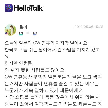
語学交換アプリ
올리
2019.05.06 15:28
EN
KR
AI Grammar Checker
오늘이 일본의 GW 연휴의 마지막 날이네요
한국도 오늘 쉬는 날이어서 긴 주말을 가지게 됐고
日本語
요
하지만 연휴동
안 쉬지 못한 사람들도 많아요
English
简体中文
GW 연휴동안 몇명의 일본분들의 글을 보고 생각
든거지만 사람들이 연휴를 즐길 수 있는 이유는
繁體中文
Español
누군가가 계속 일하고 있기 때문이에요
식당 쇼핑몰 놀거리 등등 많은데서 쉬지 않는 사
العربية
Français
람들이 있어서 여행객들도 가족들도 커플들도 친