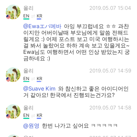
올리
2019.05.07 15:04
EN
KR
@Ewaエバ에바
아잉 부끄럽네요 ㅎㅎ 과찬
이지만 어버이날때 부모님에게 말씀 전해드
릴게요 :) 어제 포스트 보고 미국 여행하시는
걸 봐서 놀랐어요 하하 계속 보고 있을게요~
Ewa님도 여행하면서 어떤 인상 받았는지 궁
금하네요 :)
올리
2019.05.07 14:59
EN
KR
@Suave Kim
와 참신하고 좋은 아이디어인
거 같아요! 한국에서 진행되는건가요?
올리
2019.05.07 14:58
EN
KR
@원영
한번 나가고 싶어요 ㅋㅋㅋㅋㅋ