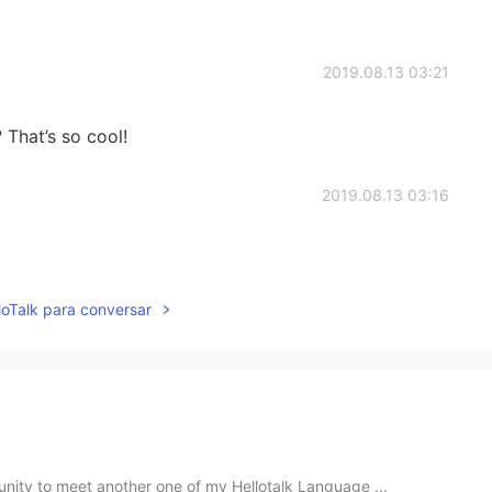
2019.08.13 03:21
That’s so cool!
2019.08.13 03:16
lloTalk para conversar
unity to meet another one of my Hellotalk Language ...