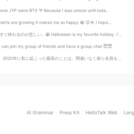
know JYP owns BTS 💜 Because I was unsure until toda...
lants are growing it makes me so happy 😁 😊☀️ I hope...
ween is my favorite holiday. I'm sad it is ending soon...
 can join my group of friends and have a group chat 😇😇
間違いなく彼ら全員を打ち負かします。 この素晴らしい人を見つけ、それから私たちは初めて直接会いました。 そ...
AI Grammar
Press Kit
HelloTalk Web
Lang