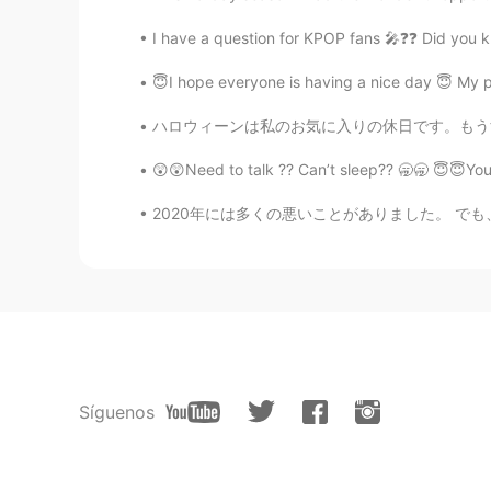
I have a question for KPOP fans 🎤❓❓ Did you 
😇I hope everyone is having a nice day 😇 My p
ハロウィーンは私のお気に入りの休日です。もうすぐ終わるのが悲しい.. 😭 Hallo
😲😲Need to talk ?? Can’t sleep?? 🥱🥱 😇😇You
2020年には多くの悪いことがありました。 でも、2020年に私に起こった最高のことは、
Síguenos