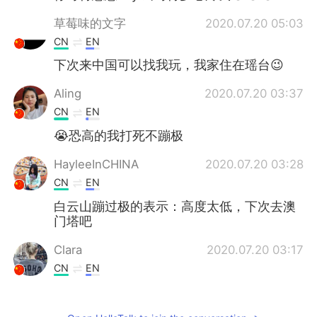
草莓味的文字
2020.07.20 05:03
CN
EN
下次来中国可以找我玩，我家住在瑶台😉
Aling
2020.07.20 03:37
CN
EN
😭恐高的我打死不蹦极
HayleeInCHINA
2020.07.20 03:28
CN
EN
白云山蹦过极的表示：高度太低，下次去澳
门塔吧
Clara
2020.07.20 03:17
CN
EN
@Ken哥
下次还是早点出发