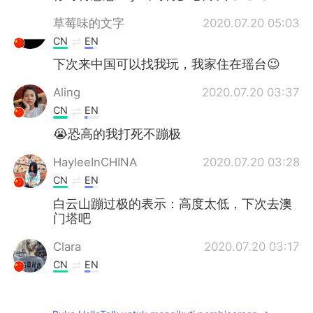
草莓味的文字
2020.07.20 05:03
CN
EN
下次来中国可以找我玩，我家住在瑶台😉
Aling
2020.07.20 03:37
CN
EN
😭恐高的我打死不蹦极
HayleeInCHINA
2020.07.20 03:28
CN
EN
白云山蹦过极的表示：高度太低，下次去澳
门塔吧
Clara
2020.07.20 03:17
CN
EN
@Ken哥
下次还是早点出发