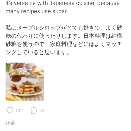
it’s versatile with Japanese cuisine, because
many recipes use sugar.
私はメープルシロップがとても好きで、よく砂
糖の代わりに使ったりします。日本料理は結構
砂糖を使うので、家庭料理などにはよくマッチ
ングしていると思います。
104
23
評論