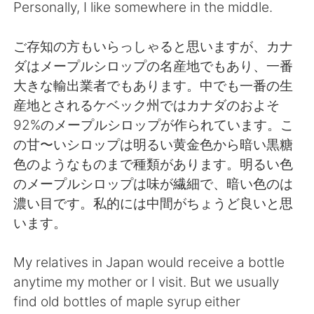
Personally, I like somewhere in the middle.
ご存知の方もいらっしゃると思いますが、カナ
ダはメープルシロップの名産地でもあり、一番
大きな輸出業者でもあります。中でも一番の生
産地とされるケベック州ではカナダのおよそ
92%のメープルシロップが作られています。こ
の甘〜いシロップは明るい黄金色から暗い黒糖
色のようなものまで種類があります。明るい色
のメープルシロップは味が繊細で、暗い色のは
濃い目です。私的には中間がちょうど良いと思
います。
My relatives in Japan would receive a bottle
anytime my mother or I visit. But we usually
find old bottles of maple syrup either