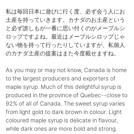
日本語
한국어
私は毎回日本に遊びに行く度、必ず会う人にお
Русский
ไทย
土産を持っていきます。カナダのお土産という
と必ず誰しもが一番に思い付くのがメープルシ
Indonesia
Italiano
ロップですよね。最近はメープルシロップじゃ
ない物を持って行ったりしていますが、私個人
Türkçe
Tiếng Việt
のカナダ土産の提案はまた今度載せますね。
Português
As you may or may not know, Canada is home
to the largest producers and exporters of
maple syrup. Much of this delightful syrup is
produced in the province of Quebec--close to
92% of all of Canada. The sweet syrup varies
from light gold to dark brown in colour. Light
coloured maple syrup is delicate in flavour,
while dark ones are more bold and strong.