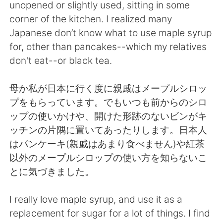
unopened or slightly used, sitting in some
corner of the kitchen. I realized many
Japanese don’t know what to use maple syrup
for, other than pancakes--which my relatives
don't eat--or black tea.
母か私が日本に行く度に親戚はメープルシロッ
プをもらっています。でもいつも前からのシロ
ップの使いかけや、開けた形跡のないビンがキ
ッチンの片隅に置いてあったりします。日本人
はパンケーキ(親戚はあまり食べません)や紅茶
以外のメープルシロップの使い方を知らないこ
とに気づきました。
I really love maple syrup, and use it as a
replacement for sugar for a lot of things. I find