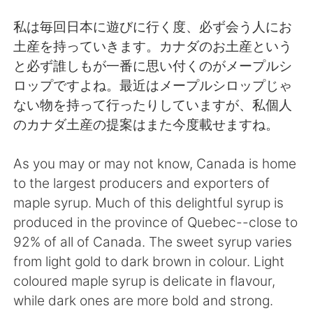
Deutsch
日本語
私は毎回日本に遊びに行く度、必ず会う人にお
한국어
Русский
土産を持っていきます。カナダのお土産という
と必ず誰しもが一番に思い付くのがメープルシ
Indonesia
Italiano
ロップですよね。最近はメープルシロップじゃ
ない物を持って行ったりしていますが、私個人
Türkçe
Tiếng Việt
のカナダ土産の提案はまた今度載せますね。
Português
As you may or may not know, Canada is home
to the largest producers and exporters of
maple syrup. Much of this delightful syrup is
produced in the province of Quebec--close to
92% of all of Canada. The sweet syrup varies
from light gold to dark brown in colour. Light
coloured maple syrup is delicate in flavour,
while dark ones are more bold and strong.