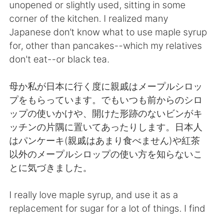
unopened or slightly used, sitting in some
corner of the kitchen. I realized many
Japanese don’t know what to use maple syrup
for, other than pancakes--which my relatives
don't eat--or black tea.
母か私が日本に行く度に親戚はメープルシロッ
プをもらっています。でもいつも前からのシロ
ップの使いかけや、開けた形跡のないビンがキ
ッチンの片隅に置いてあったりします。日本人
はパンケーキ(親戚はあまり食べません)や紅茶
以外のメープルシロップの使い方を知らないこ
とに気づきました。
I really love maple syrup, and use it as a
replacement for sugar for a lot of things. I find