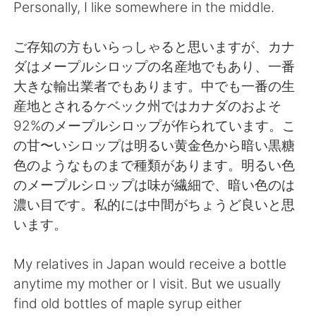
Personally, I like somewhere in the middle.
ご存知の方もいらっしゃると思いますが、カナ
ダはメープルシロップの名産地でもあり、一番
大きな輸出業者でもあります。中でも一番の生
産地とされるケベック州ではカナダのおよそ
92%のメープルシロップが作られています。こ
の甘〜いシロップは明るい黄金色から暗い黒糖
色のようなものまで種類があります。明るい色
のメープルシロップは味が繊細で、暗い色のは
濃い目です。私的には中間がちょうど良いと思
います。
My relatives in Japan would receive a bottle
anytime my mother or I visit. But we usually
find old bottles of maple syrup either