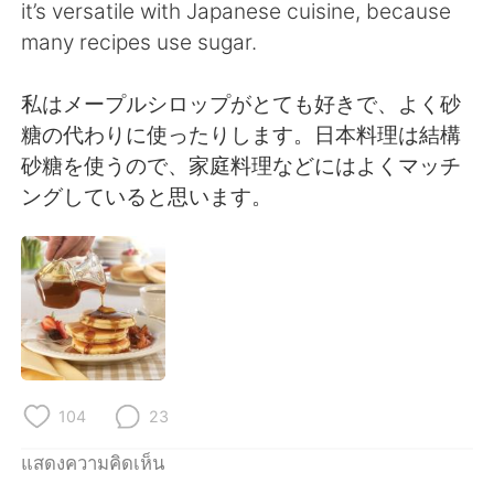
it’s versatile with Japanese cuisine, because
many recipes use sugar.
私はメープルシロップがとても好きで、よく砂
糖の代わりに使ったりします。日本料理は結構
砂糖を使うので、家庭料理などにはよくマッチ
ングしていると思います。
104
23
แสดงความคิดเห็น