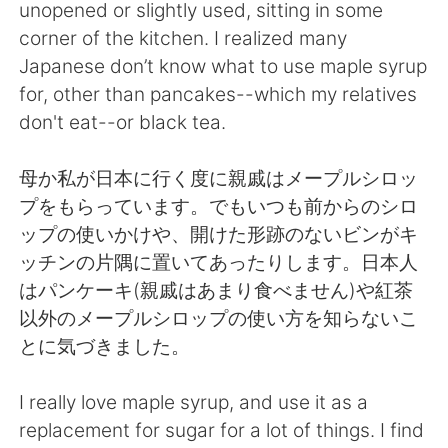
unopened or slightly used, sitting in some
corner of the kitchen. I realized many
Japanese don’t know what to use maple syrup
for, other than pancakes--which my relatives
don't eat--or black tea.
母か私が日本に行く度に親戚はメープルシロッ
プをもらっています。でもいつも前からのシロ
ップの使いかけや、開けた形跡のないビンがキ
ッチンの片隅に置いてあったりします。日本人
はパンケーキ(親戚はあまり食べません)や紅茶
以外のメープルシロップの使い方を知らないこ
とに気づきました。
I really love maple syrup, and use it as a
replacement for sugar for a lot of things. I find