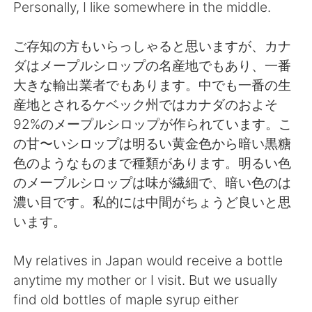
Personally, I like somewhere in the middle.
ご存知の方もいらっしゃると思いますが、カナ
ダはメープルシロップの名産地でもあり、一番
大きな輸出業者でもあります。中でも一番の生
産地とされるケベック州ではカナダのおよそ
92%のメープルシロップが作られています。こ
の甘〜いシロップは明るい黄金色から暗い黒糖
色のようなものまで種類があります。明るい色
のメープルシロップは味が繊細で、暗い色のは
濃い目です。私的には中間がちょうど良いと思
います。
My relatives in Japan would receive a bottle
anytime my mother or I visit. But we usually
find old bottles of maple syrup either