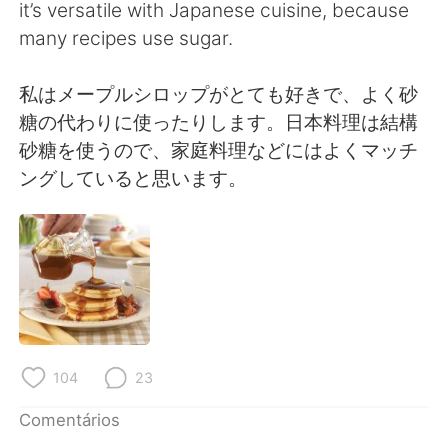
it’s versatile with Japanese cuisine, because
many recipes use sugar.
私はメープルシロップがとても好きで、よく砂
糖の代わりに使ったりします。日本料理は結構
砂糖を使うので、家庭料理などにはよくマッチ
ングしていると思います。
104
23
Comentários