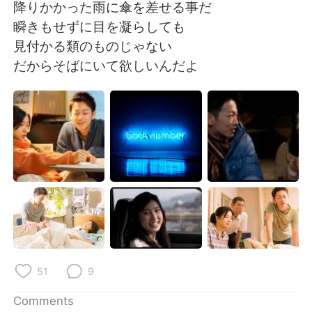
降りかかった雨に傘を差せる事だ
瞬きもせずに目を凝らしても
見付かる類のものじゃない
だからそばにいて欲しいんだよ
51
9
Comments