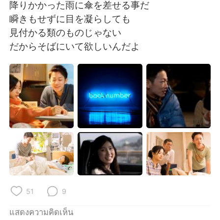
降りかかった雨に傘を差せる事だ
瞬きもせずに目を凝らしても
見付かる類のものじゃない
だからそばにいて欲しいんだよ
51
9
แสดงความคิดเห็น