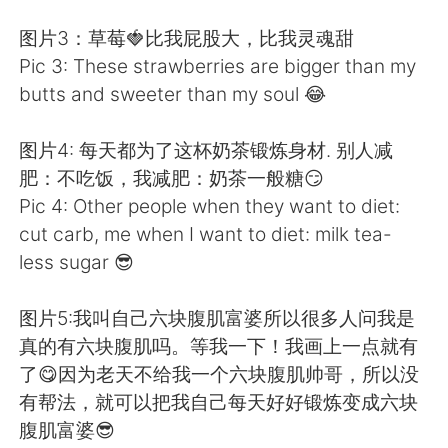
图片3：草莓🍓比我屁股大，比我灵魂甜
Pic 3: These strawberries are bigger than my
butts and sweeter than my soul 😂
图片4: 每天都为了这杯奶茶锻炼身材. 别人减
肥：不吃饭，我减肥：奶茶一般糖😏
Pic 4: Other people when they want to diet:
cut carb, me when I want to diet: milk tea-
less sugar 😎
图片5:我叫自己六块腹肌富婆所以很多人问我是
真的有六块腹肌吗。等我一下！我画上一点就有
了😋因为老天不给我一个六块腹肌帅哥，所以没
有帮法，就可以把我自己每天好好锻炼变成六块
腹肌富婆😎