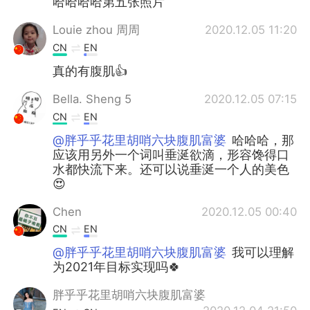
哈哈哈哈第五张照片
Louie zhou 周周
2020.12.05 11:20
CN
EN
真的有腹肌👍
Bella. Sheng 5
2020.12.05 07:15
CN
EN
@胖乎乎花里胡哨六块腹肌富婆
哈哈哈，那
应该用另外一个词叫垂涎欲滴，形容馋得口
水都快流下来。还可以说垂涎一个人的美色
😍
Chen
2020.12.05 00:40
CN
EN
@胖乎乎花里胡哨六块腹肌富婆
我可以理解
为2021年目标实现吗🍀
胖乎乎花里胡哨六块腹肌富婆