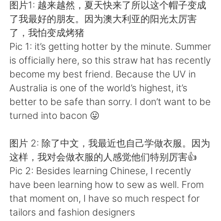
Deutsch
한국어
图片1: 越来越然，夏天快来了所以这个帽子变成
了我最好的朋友。因为澳大利亚的阳光太厉害
Русский
ไทย
了，我怕变成烤猪
Pic 1: it’s getting hotter by the minute. Summer
Indonesia
Italiano
is officially here, so this straw hat has recently
become my best friend. Because the UV in
Türkçe
Tiếng Việt
Australia is one of the world’s highest, it’s
better to be safe than sorry. I don’t want to be
Português
turned into bacon 😛
图片 2: 除了中文，我最近也自己学做衣服。因为
这样，我对会做衣服的人感觉他们特别厉害👍
Pic 2: Besides learning Chinese, I recently
have been learning how to sew as well. From
that moment on, I have so much respect for
tailors and fashion designers