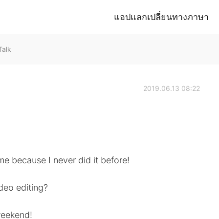
แอปแลกเปลี่ยนทางภาษา
Talk
2019.06.13 08:22
r me because I never did it before!
deo editing?
weekend!