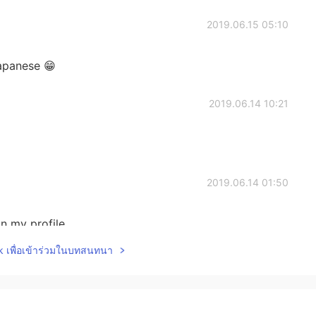
2019.06.15 05:10
apanese 😁
2019.06.14 10:21
2019.06.14 01:50
n my profile
lk เพื่อเข้าร่วมในบทสนทนา
2019.06.14 01:46
your style 👀 So you have an Instagram where I can