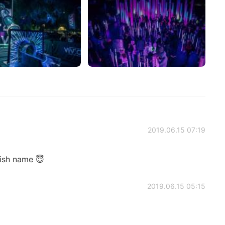
2019.06.15 07:19
ish name 😇
2019.06.15 05:15