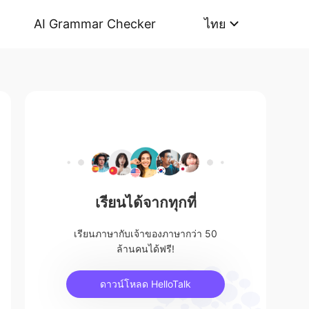
AI Grammar Checker
ไทย
เรียนได้จากทุกที่
เรียนภาษากับเจ้าของภาษากว่า 50
ล้านคนได้ฟรี!
ดาวน์โหลด HelloTalk