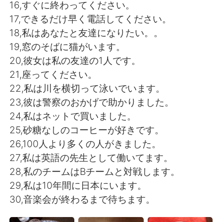
16,すぐに終わってください。
17,できるだけ早く電話してください。
18,私はあなたと友達になりたい。。
19,窓のそばに猫がいます。
20,彼女は私の友達の1人です。
21,座ってください。
22,私は川を横切って泳いでいます。
23,彼は警察のおかげで助かりました。
24,私はネットで買いました。
25,砂糖なしのコーヒーが好きです。
26,100人より多くの人がきました。
27,私は英語の先生として働いてます。
28,私のチームはBチームと対戦します。
29,私は10年間に日本にいます。
30,音楽会が終わるまで待ちます。