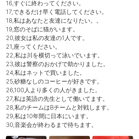
16,すぐに終わってください。
17,できるだけ早く電話してください。
18,私はあなたと友達になりたい。。
19,窓のそばに猫がいます。
20,彼女は私の友達の1人です。
21,座ってください。
22,私は川を横切って泳いでいます。
23,彼は警察のおかげで助かりました。
24,私はネットで買いました。
25,砂糖なしのコーヒーが好きです。
26,100人より多くの人がきました。
27,私は英語の先生として働いてます。
28,私のチームはBチームと対戦します。
29,私は10年間に日本にいます。
30,音楽会が終わるまで待ちます。