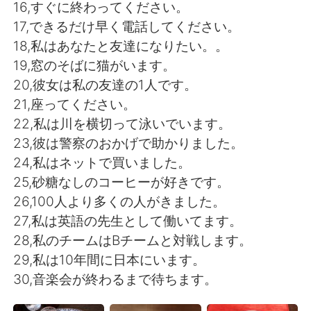
16,すぐに終わってください。
17,できるだけ早く電話してください。
18,私はあなたと友達になりたい。。
19,窓のそばに猫がいます。
20,彼女は私の友達の1人です。
21,座ってください。
22,私は川を横切って泳いでいます。
23,彼は警察のおかげで助かりました。
24,私はネットで買いました。
25,砂糖なしのコーヒーが好きです。
26,100人より多くの人がきました。
27,私は英語の先生として働いてます。
28,私のチームはBチームと対戦します。
29,私は10年間に日本にいます。
30,音楽会が終わるまで待ちます。