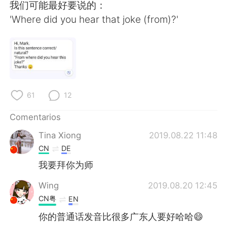
日本語
한국어
我们可能最好要说的：
'Where did you hear that joke (from)?'
Русский
ไทย
Indonesia
Italiano
Türkçe
Tiếng Việt
61
12
Português
Comentarios
Tina Xiong
2019.08.22 11:48
CN
DE
我要拜你为师
Wing
2019.08.20 12:45
CN粤
EN
你的普通话发音比很多广东人要好哈哈😄