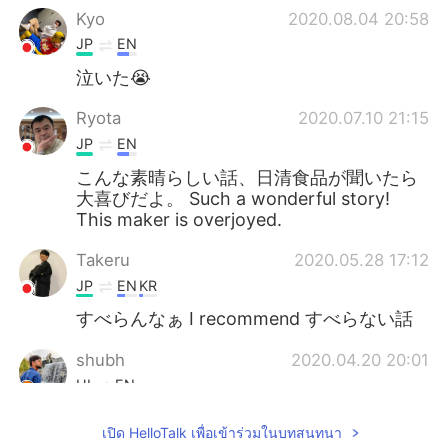
Kyo
2020.08.04 20:58
JP
EN
泣いた😭
Ryota
2020.07.10 21:15
JP
EN
こんな素晴らしい話、日清食品が聞いたら
大喜びだよ。 Such a wonderful story!
This maker is overjoyed.
Takeru
2020.05.28 17:12
JP
EN
KR
すべらんなぁ I recommend すべらない話
shubh
2020.04.20 20:01
HI
EN
Helo
เปิด HelloTalk เพื่อเข้าร่วมในบทสนทนา