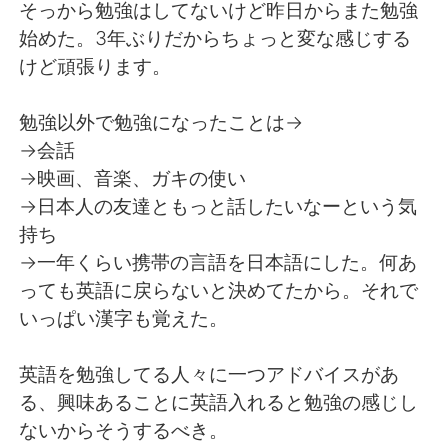
そっから勉強はしてないけど昨日からまた勉強
始めた。3年ぶりだからちょっと変な感じする
けど頑張ります。
勉強以外で勉強になったことは→
→会話
→映画、音楽、ガキの使い
→日本人の友達ともっと話したいなーという気
持ち
→一年くらい携帯の言語を日本語にした。何あ
っても英語に戻らないと決めてたから。それで
いっぱい漢字も覚えた。
英語を勉強してる人々に一つアドバイスがあ
る、興味あることに英語入れると勉強の感じし
ないからそうするべき。