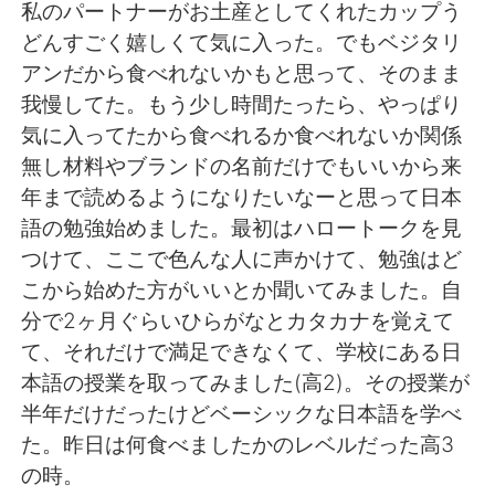
Deutsch
日本語
私のパートナーがお土産としてくれたカップう
どんすごく嬉しくて気に入った。でもベジタリ
한국어
Русский
アンだから食べれないかもと思って、そのまま
我慢してた。もう少し時間たったら、やっぱり
Indonesia
Italiano
気に入ってたから食べれるか食べれないか関係
無し材料やブランドの名前だけでもいいから来
Türkçe
Tiếng Việt
年まで読めるようになりたいなーと思って日本
語の勉強始めました。最初はハロートークを見
Português
つけて、ここで色んな人に声かけて、勉強はど
こから始めた方がいいとか聞いてみました。自
分で2ヶ月ぐらいひらがなとカタカナを覚えて
て、それだけで満足できなくて、学校にある日
本語の授業を取ってみました(高2)。その授業が
半年だけだったけどベーシックな日本語を学べ
た。昨日は何食べましたかのレベルだった高3
の時。