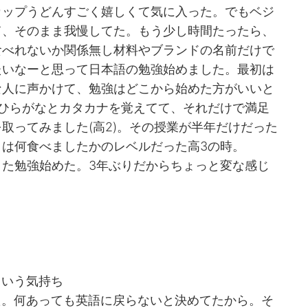
カップうどんすごく嬉しくて気に入った。でもベジ
て、そのまま我慢してた。もう少し時間たったら、
食べれないか関係無し材料やブランドの名前だけで
たいなーと思って日本語の勉強始めました。最初は
な人に声かけて、勉強はどこから始めた方がいいと
ひらがなとカタカナを覚えてて、それだけで満足
取ってみました(高2)。その授業が半年だけだった
は何食べましたかのレベルだった高3の時。
た勉強始めた。3年ぶりだからちょっと変な感じ
という気持ち
た。何あっても英語に戻らないと決めてたから。そ