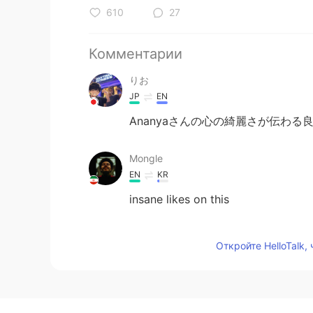
610
27
Комментарии
りお
JP
EN
Ananyaさんの心の綺麗さが伝わ
Mongle
EN
KR
insane likes on this
Taku Taku
Откройте HelloTalk,
JP
EN
あなたは素晴らしい。努力家だ！！