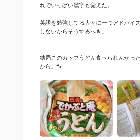
れでいっぱい漢字も覚えた。
英語を勉強してる人々に一つアドバイ
しないからそうするべき。
結局このカップうどん食べられんかっ
から。🐾