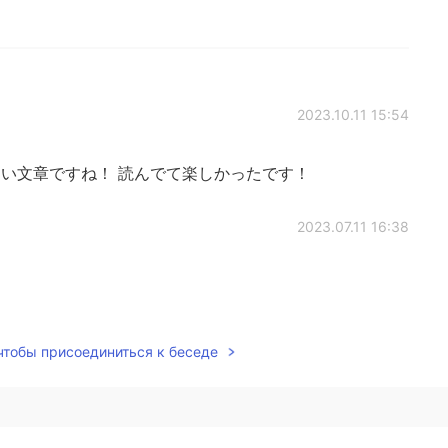
2023.10.11 15:54
る良い文章ですね！ 読んでて楽しかったです！
2023.07.11 16:38
2020.11.27 22:20
 чтобы присоединиться к беседе