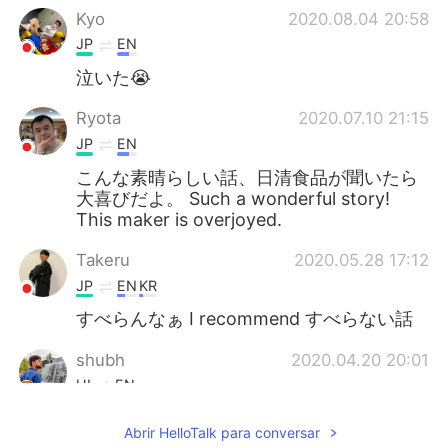
Kyo
2020.08.04 20:58
JP
EN
泣いた😭
Ryota
2020.07.10 21:15
JP
EN
こんな素晴らしい話、日清食品が聞いたら
大喜びだよ。 Such a wonderful story!
This maker is overjoyed.
Takeru
2020.05.28 17:12
JP
EN
KR
すべらんなぁ I recommend すべらない話
shubh
2020.04.20 20:01
HI
EN
Helo
Abrir HelloTalk para conversar