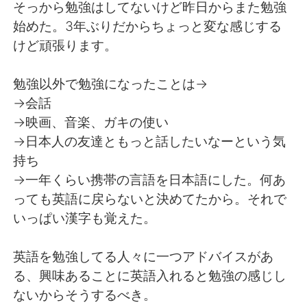
そっから勉強はしてないけど昨日からまた勉強
始めた。3年ぶりだからちょっと変な感じする
けど頑張ります。
勉強以外で勉強になったことは→
→会話
→映画、音楽、ガキの使い
→日本人の友達ともっと話したいなーという気
持ち
→一年くらい携帯の言語を日本語にした。何あ
っても英語に戻らないと決めてたから。それで
いっぱい漢字も覚えた。
英語を勉強してる人々に一つアドバイスがあ
る、興味あることに英語入れると勉強の感じし
ないからそうするべき。