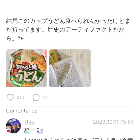
結局このカップうどん食べられんかったけどま
だ持ってます。歴史のアーティファクトだか
ら。🐾
610
27
Comentarios
りお
2023.10.11 15:54
JP
EN