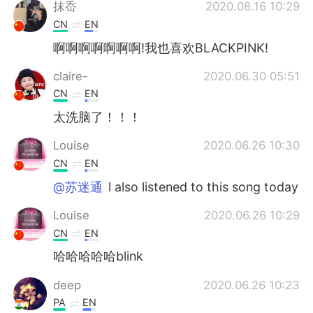
Deutsch
日本語
抹岙
2020.08.16 10:29
CN
EN
한국어
Русский
啊啊啊啊啊啊啊!我也喜欢BLACKPINK!
ไทย
Italiano
claire-
2020.06.30 05:51
CN
EN
Türkçe
Tiếng Việt
太洗脑了！！！
Português
Louise
2020.06.26 10:30
CN
EN
@苏迷通
l also listened to this song today
Louise
2020.06.26 10:29
CN
EN
哈哈哈哈哈blink
deep
2020.06.26 10:23
PA
EN