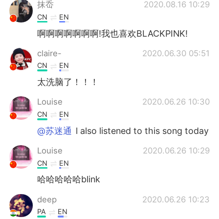
Deutsch
日本語
抹岙
2020.08.16 10:29
CN
EN
한국어
Русский
啊啊啊啊啊啊啊!我也喜欢BLACKPINK!
ไทย
Indonesia
claire-
2020.06.30 05:51
CN
EN
Italiano
Türkçe
太洗脑了！！！
Português
Louise
2020.06.26 10:30
CN
EN
@苏迷通
l also listened to this song today
Louise
2020.06.26 10:29
CN
EN
哈哈哈哈哈blink
deep
2020.06.26 10:23
PA
EN