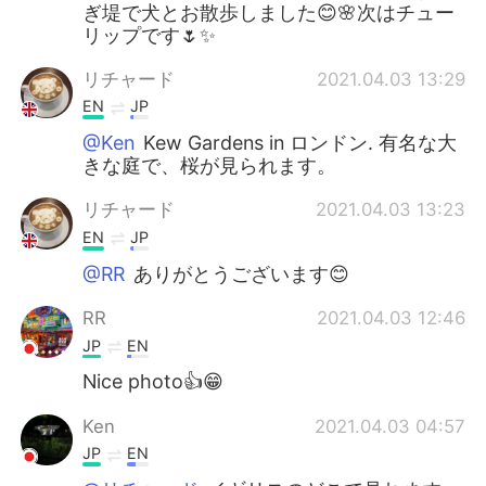
ぎ堤で犬とお散歩しました😊🌸次はチュー
リップです🌷✨
リチャード
2021.04.03 13:29
EN
JP
@Ken
Kew Gardens in ロンドン. 有名な大
きな庭で、桜が見られます。
リチャード
2021.04.03 13:23
EN
JP
@RR
ありがとうございます😊
RR
2021.04.03 12:46
JP
EN
Nice photo👍😁
Ken
2021.04.03 04:57
JP
EN