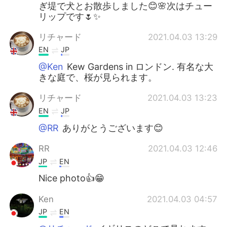
ぎ堤で犬とお散歩しました😊🌸次はチュー
リップです🌷✨
リチャード
2021.04.03 13:29
EN
JP
@Ken
Kew Gardens in ロンドン. 有名な大
きな庭で、桜が見られます。
リチャード
2021.04.03 13:23
EN
JP
@RR
ありがとうございます😊
RR
2021.04.03 12:46
JP
EN
Nice photo👍😁
Ken
2021.04.03 04:57
JP
EN