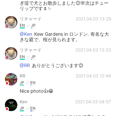
ぎ堤で犬とお散歩しました😊🌸次はチュー
リップです🌷✨
リチャード
2021.04.03 13:29
EN
JP
@Ken
Kew Gardens in ロンドン. 有名な大
きな庭で、桜が見られます。
リチャード
2021.04.03 13:23
EN
JP
@RR
ありがとうございます😊
RR
2021.04.03 12:46
JP
EN
Nice photo👍😁
Ken
2021.04.03 04:57
JP
EN