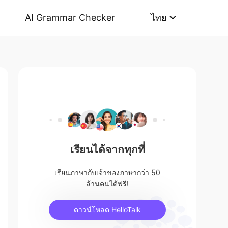
AI Grammar Checker
ไทย
เรียนได้จากทุกที่
เรียนภาษากับเจ้าของภาษากว่า 50
ล้านคนได้ฟรี!
ดาวน์โหลด HelloTalk