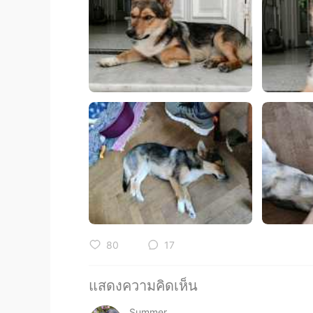
80
17
แสดงความคิดเห็น
Summer