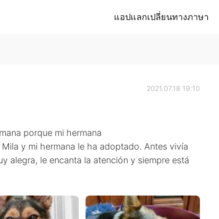
แอปแลกเปลี่ยนทางภาษา
2021.07.18 19:10
ermana porque mi hermana
a Mila y mi hermana le ha adoptado. Antes vivía
uy alegra, le encanta la atención y siempre está