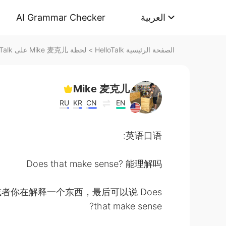
AI Grammar Checker
العربية
لحظة Mike 麦克儿 على HelloTalk
>
الصفحة الرئيسية HelloTalk
Mike 麦克儿
RU
KR
CN
EN
英语口语:
Does that make sense? 能理解吗
者你在解释一个东西，最后可以说 Does
that make sense?