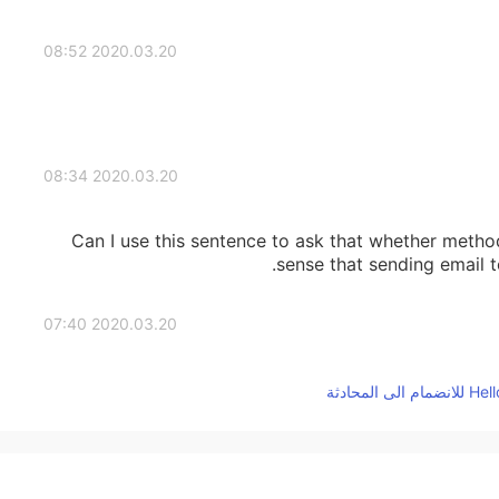
2020.03.20 08:52
2020.03.20 08:34
Can I use this sentence to ask that whether meth
sense that sending email 
2020.03.20 07:40
是的，这个现象很有意思。中文“我说清楚了吗？”
说，如果对方有疑问，那么一定是说话的人没说清楚，
2020.03.20 07:34