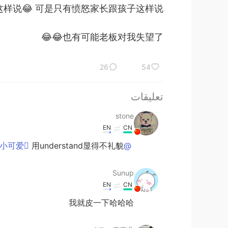
板一直这样说😂 可是只有愤怒家长跟孩子这样说。
也有可能老板对我失望了😂😂
26
54
تعليقات
stone
EN
CN
用understand显得不礼貌
@拢龙家的小可爱
Sunup
EN
CN
我就皮一下哈哈哈