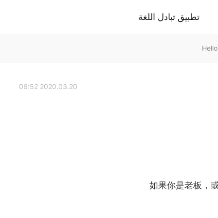
تطبيق تبادل اللغة
2020.03.20 06:52
如果你是老板，或