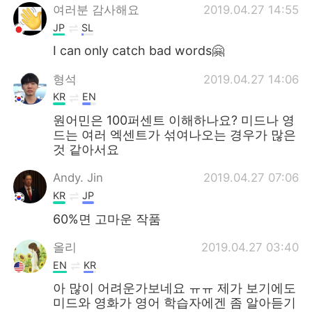
여러분 감사해요
2019.04.27 14:55
JP
SL
I can only catch bad words🤗
형석
2019.04.27 14:06
KR
EN
원어민은 100퍼센트 이해하나요? 미드나 영
드는 여러 엑센트가 섞여나오는 경우가 많은
것 같아서요
Andy. Jin
2019.04.27 07:06
KR
JP
60%면 고마운 작품
올리
2019.04.27 03:40
EN
KR
아 많이 어려운가보네요 ㅠㅠ 제가 보기에도
미드와 영화가 영어 학습자에겐 좀 알아듣기