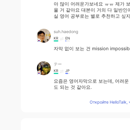
아 많이 어려운가보네요 ㅠㅠ 제가 
울 거 같아요 대본이 거의 다 일반인
실 영어 공부로는 별로 추천하고 싶
suh.haedong
KR
EN
자막 없이 보는 건 mission impossi
テー
KR
JP
요즘은 영어자막으로 보는데, 어려운 주
도 되는 것 같아요.
Откройте HelloTalk,
Min
KR
FR
60~70% but things would be differ