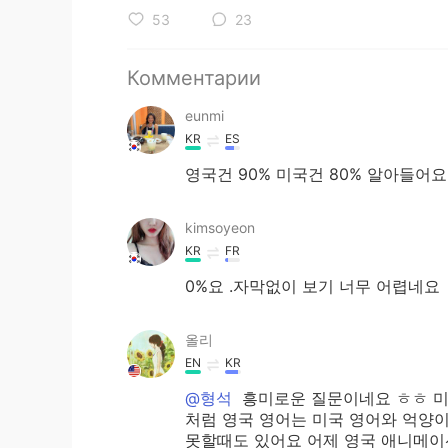
53
23
Комментарии
eunmi
KR
ES
영국건 90% 미국건 80% 알아들어요
kimsoyeon
KR
FR
0%요 .자막없이 보기 너무 어렵네요
올리
EN
KR
@형석
흥미로운 질문이네요 ㅎㅎ 미국
처럼 영국 영어는 미국 영어와 억양이
못할때도 있어요 어제 영국 애니메이