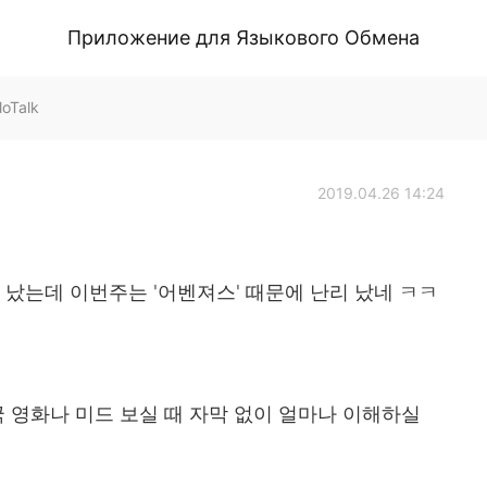
Приложение для Языкового Обмена
oTalk
2019.04.26 14:24
 났는데 이번주는 '어벤져스' 때문에 난리 났네 ㅋㅋ
 영화나 미드 보실 때 자막 없이 얼마나 이해하실