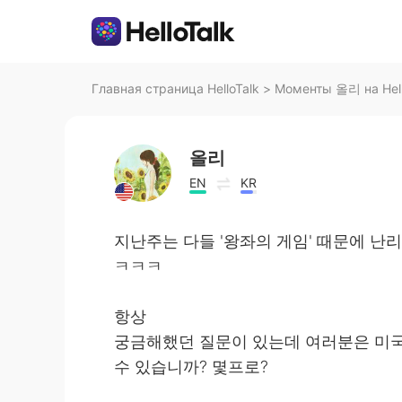
Главная страница HelloTalk
>
Моменты 올리 на Hell
올리
EN
KR
지난주는 다들 '왕좌의 게임' 때문에 난리
ㅋㅋㅋ
항상
궁금해했던 질문이 있는데 여러분은 미국
수 있습니까? 몇프로?