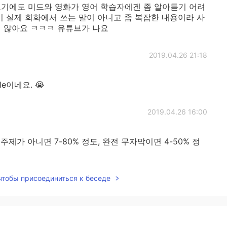
보기에도 미드와 영화가 영어 학습자에겐 좀 알아듣기 어려
이 실제 회화에서 쓰는 말이 아니고 좀 복잡한 내용이라 사
지 않아요 ㅋㅋㅋ 유튜브가 나요
2019.04.26 21:18
ble이네요. 😭
2019.04.26 16:00
제가 아니면 7-80% 정도, 완전 무자막이면 4-50% 정
 чтобы присоединиться к беседе
2019.04.26 15:26
ent based on the genre.