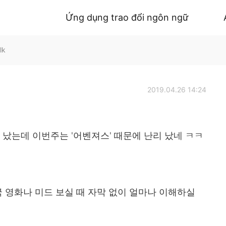
Ứng dụng trao đổi ngôn ngữ
lk
2019.04.26 14:24
 났는데 이번주는 '어벤져스' 때문에 난리 났네 ㅋㅋ
 영화나 미드 보실 때 자막 없이 얼마나 이해하실