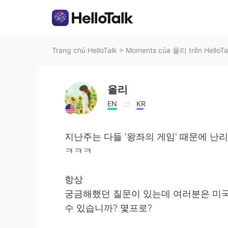
Trang chủ HelloTalk
>
Moments của 올리 trên HelloTa
올리
EN
KR
지난주는 다들 '왕좌의 게임' 때문에 난리
ㅋㅋㅋ
항상
궁금해했던 질문이 있는데 여러분은 미국
수 있습니까? 몇프로?