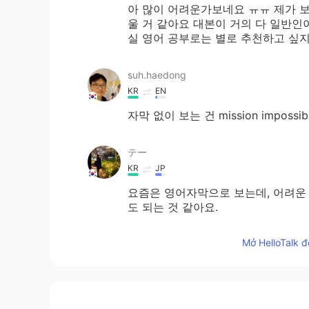
아 많이 어려운가보네요 ㅠㅠ 제가 
울 거 같아요 대본이 거의 다 일반인
실 영어 공부로는 별로 추천하고 싶
suh.haedong
KR
EN
자막 없이 보는 건 mission impossi
テー
KR
JP
요즘은 영어자막으로 보는데, 어려운 주
도 되는 것 같아요.
Mở HelloTalk đ
Min
KR
FR
60~70% but things would be differ