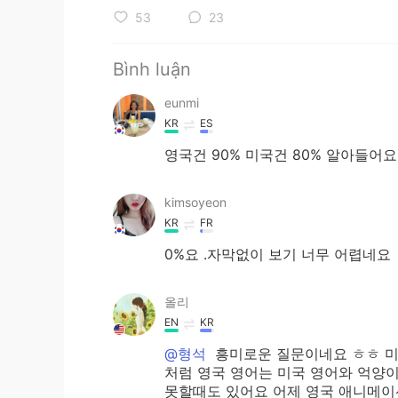
53
23
Bình luận
eunmi
KR
ES
영국건 90% 미국건 80% 알아들어요
kimsoyeon
KR
FR
0%요 .자막없이 보기 너무 어렵네요
올리
EN
KR
@형석
흥미로운 질문이네요 ㅎㅎ 미국
처럼 영국 영어는 미국 영어와 억양이
못할때도 있어요 어제 영국 애니메이