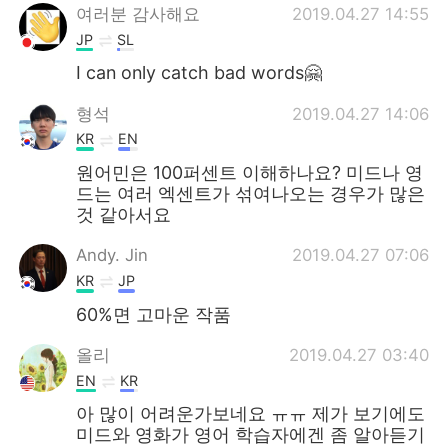
여러분 감사해요
2019.04.27 14:55
JP
SL
I can only catch bad words🤗
형석
2019.04.27 14:06
KR
EN
원어민은 100퍼센트 이해하나요? 미드나 영
드는 여러 엑센트가 섞여나오는 경우가 많은
것 같아서요
Andy. Jin
2019.04.27 07:06
KR
JP
60%면 고마운 작품
올리
2019.04.27 03:40
EN
KR
아 많이 어려운가보네요 ㅠㅠ 제가 보기에도
미드와 영화가 영어 학습자에겐 좀 알아듣기