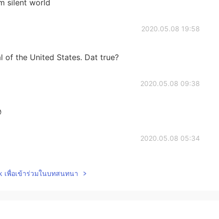
m silent world
2020.05.08 19:58
l of the United States. Dat true?
2020.05.08 09:38

2020.05.08 05:34
ike it will be awhile still. I’m enjoying how peaceful it
lk เพื่อเข้าร่วมในบทสนทนา
2020.05.08 05:34