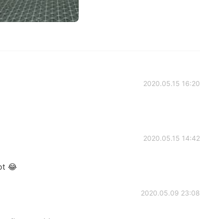
2020.05.15 16:20
2020.05.15 14:42
ot 😂
2020.05.09 23:08