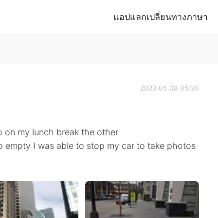
แอปแลกเปลี่ยนทางภาษา
2020.05.08 05:20
o on my lunch break the other
so empty I was able to stop my car to take photos