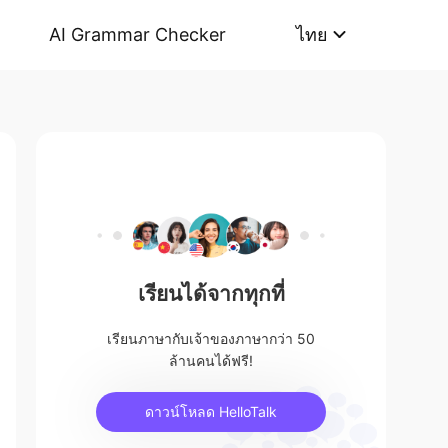
AI Grammar Checker
ไทย
เรียนได้จากทุกที่
เรียนภาษากับเจ้าของภาษากว่า 50
ล้านคนได้ฟรี!
ดาวน์โหลด HelloTalk