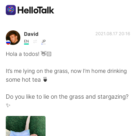
แอปแลกเปลี่ยนทางภาษา
David
2021.08.17 20:16
EN
JP
AI Grammar Checker
Hola a todos! 👋🏻
ไทย
It’s me lying on the grass, now I’m home drinking
some hot tea 🍵
English
简体中文
Do you like to lie on the grass and stargazing?
✨
繁體中文
Español
العربية
Français