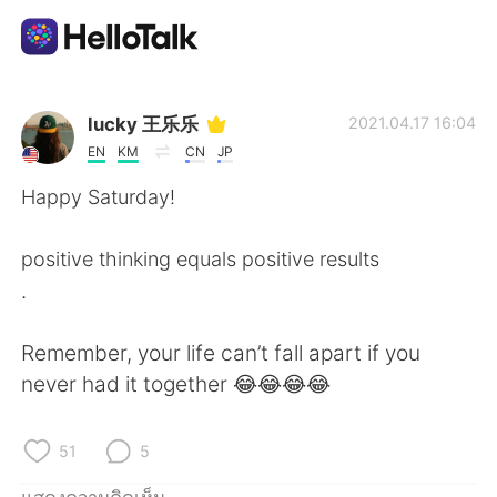
แอปแลกเปลี่ยนทางภาษา
lucky 王乐乐
2021.04.17 16:04
EN
KM
CN
JP
AI Grammar Checker
Happy Saturday!
ไทย
positive thinking equals positive results
.
English
简体中文
Remember, your life can’t fall apart if you
never had it together 😂😂😂😂
繁體中文
Español
العربية
Français
51
5