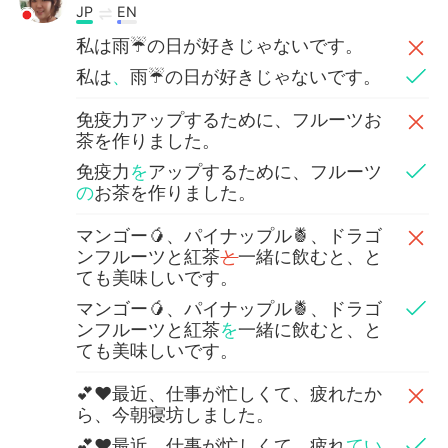
JP
EN
私は雨☔️の日が好きじゃないです。
私は
、
雨☔️の日が好きじゃないです。
免疫力アップするために、フルーツお
茶を作りました。
免疫力
を
アップするために、フルーツ
の
お茶を作りました。
マンゴー🥭、パイナップル🍍、ドラゴ
ンフルーツと紅茶
と
一緒に飲むと、と
ても美味しいです。
マンゴー🥭、パイナップル🍍、ドラゴ
ンフルーツと紅茶
を
一緒に飲むと、と
ても美味しいです。
💕❤最近、仕事が忙しくて、疲れたか
ら、今朝寝坊しました。
💕❤最近、仕事が忙しくて、疲れ
てい