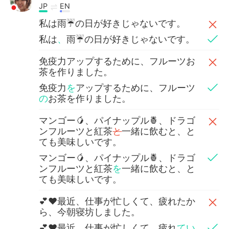
JP
EN
私は雨☔️の日が好きじゃないです。
私は
、
雨☔️の日が好きじゃないです。
免疫力アップするために、フルーツお
茶を作りました。
免疫力
を
アップするために、フルーツ
の
お茶を作りました。
マンゴー🥭、パイナップル🍍、ドラゴ
ンフルーツと紅茶
と
一緒に飲むと、と
ても美味しいです。
マンゴー🥭、パイナップル🍍、ドラゴ
ンフルーツと紅茶
を
一緒に飲むと、と
ても美味しいです。
💕❤最近、仕事が忙しくて、疲れたか
ら、今朝寝坊しました。
💕❤最近、仕事が忙しくて、疲れ
てい