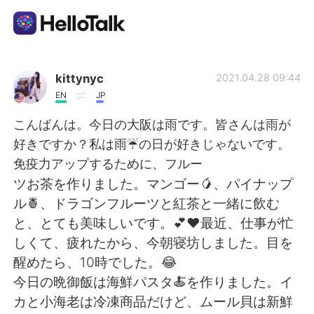
Aplicación de intercambio de idiomas
kittynyc
2021.04.28 09:44
EN
JP
AI Grammar Checker
こんばんは。今日の大阪は雨です。皆さんは雨が
好きですか？私は雨☔️の日が好きじゃないです。
Español
免疫力アップするために、フルー
ツお茶を作りました。マンゴー🥭、パイナップ
ル🍍、ドラゴンフルーツと紅茶と一緒に飲む
English
简体中文
と、とても美味しいです。💕❤最近、仕事が忙
しくて、疲れたから、今朝寝坊しました。目を
繁體中文
العربية
醒めたら、10時でした。😂
今日の晩御飯は海鮮パスタ🍝を作りました。イ
Français
Deutsch
カと小海老は冷凍商品だけど、ムール貝は新鮮