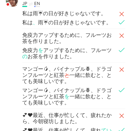
JP
EN
私は雨☔️の日が好きじゃないです。
私は
、
雨☔️の日が好きじゃないです。
免疫力アップするために、フルーツお
茶を作りました。
免疫力
を
アップするために、フルーツ
の
お茶を作りました。
マンゴー🥭、パイナップル🍍、ドラゴ
ンフルーツと紅茶
と
一緒に飲むと、と
ても美味しいです。
マンゴー🥭、パイナップル🍍、ドラゴ
ンフルーツと紅茶
を
一緒に飲むと、と
ても美味しいです。
💕❤最近、仕事が忙しくて、疲れたか
ら、今朝寝坊しました。
💕❤最近、仕事が忙しくて、疲れ
てい