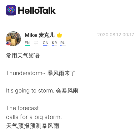
แอปแลกเปลี่ยนทางภาษา
Mike 麦克儿
2020.08.12 00:17
EN
CN
KR
RU
AI Grammar Checker
常用天气短语
ไทย
Thunderstorm~ 暴风雨来了
It's going to storm. 会暴风雨
English
简体中文
The forecast
繁體中文
Español
calls for a big storm.
天气预报预测暴风雨
العربية
Français