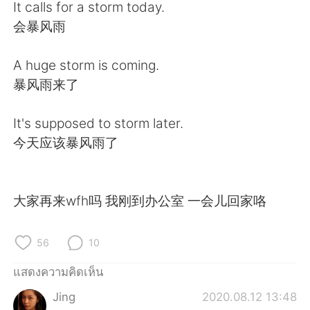
Deutsch
日本語
It calls for a storm today.
会暴风雨
한국어
Русский
A huge storm is coming.
Indonesia
Italiano
暴风雨来了
Türkçe
Tiếng Việt
It's supposed to storm later.
今天应该暴风雨了
Português
大家再来wfh吗 我刚到办公室 一会儿回家咯
56
10
แสดงความคิดเห็น
Jing
2020.08.12 13:48