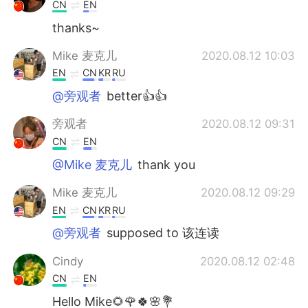
CN
EN
thanks~
Mike 麦克儿
2020.08.12 10:03
EN
CN
KR
RU
@旁观者
better👍👍
旁观者
2020.08.12 09:31
CN
EN
@Mike 麦克儿
thank you
Mike 麦克儿
2020.08.12 09:29
EN
CN
KR
RU
@旁观者
supposed to 该连读
Cindy
2020.08.12 02:48
CN
EN
Hello Mike🌻🌹🍀🌸💐