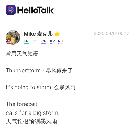
Aplicación de intercambio de idiomas
Mike 麦克儿
2020.08.12 00:17
EN
CN
KR
RU
AI Grammar Checker
常用天气短语
Español
Thunderstorm~ 暴风雨来了
It's going to storm. 会暴风雨
English
简体中文
The forecast
繁體中文
العربية
calls for a big storm.
天气预报预测暴风雨
Français
Deutsch