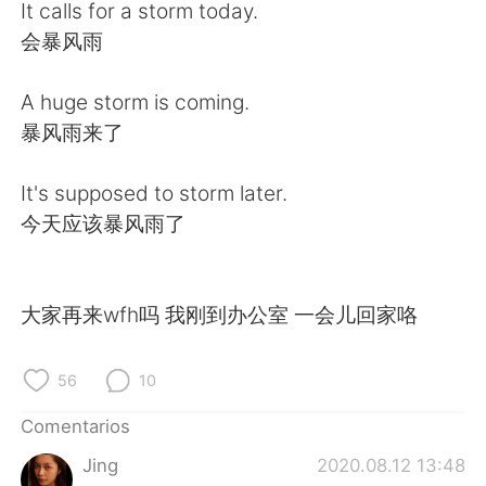
日本語
한국어
It calls for a storm today.
会暴风雨
Русский
ไทย
A huge storm is coming.
Indonesia
Italiano
暴风雨来了
Türkçe
Tiếng Việt
It's supposed to storm later.
今天应该暴风雨了
Português
大家再来wfh吗 我刚到办公室 一会儿回家咯
56
10
Comentarios
Jing
2020.08.12 13:48