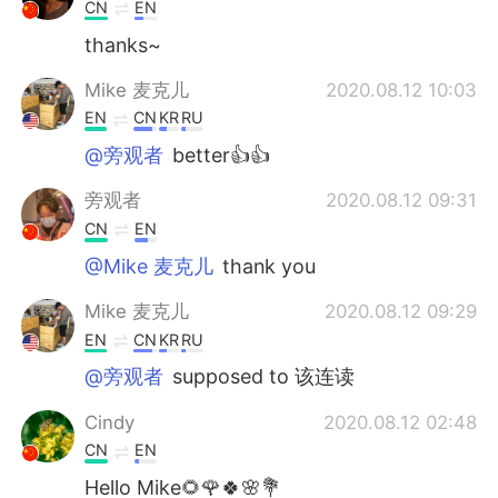
CN
EN
thanks~
Mike 麦克儿
2020.08.12 10:03
EN
CN
KR
RU
@旁观者
better👍👍
旁观者
2020.08.12 09:31
CN
EN
@Mike 麦克儿
thank you
Mike 麦克儿
2020.08.12 09:29
EN
CN
KR
RU
@旁观者
supposed to 该连读
Cindy
2020.08.12 02:48
CN
EN
Hello Mike🌻🌹🍀🌸💐