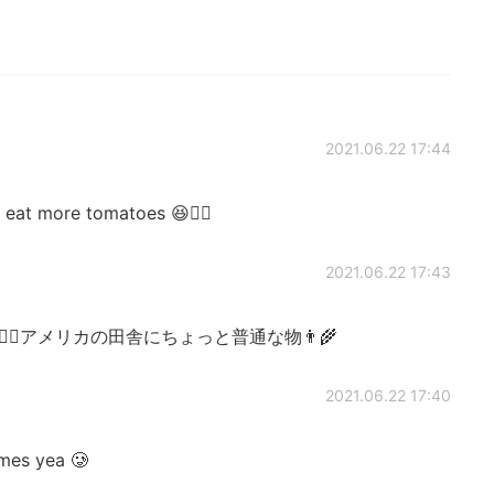
2021.06.22 17:44
eat more tomatoes 😆👍🏻
2021.06.22 17:43
🏻アメリカの田舎にちょっと普通な物👨‍🌾
2021.06.22 17:40
mes yea 🥲