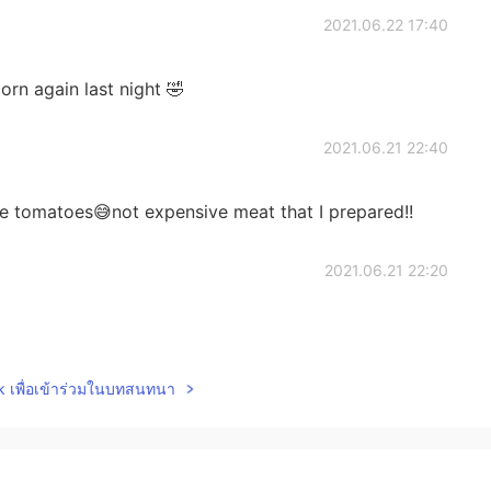
2021.06.22 17:40
rn again last night 🤣
2021.06.21 22:40
e tomatoes😅not expensive meat that I prepared!!
2021.06.21 22:20
lk เพื่อเข้าร่วมในบทสนทนา
2021.06.21 20:19
 feel.