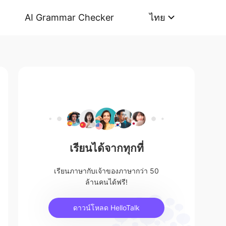
AI Grammar Checker
ไทย
เรียนได้จากทุกที่
เรียนภาษากับเจ้าของภาษากว่า 50
ล้านคนได้ฟรี!
ดาวน์โหลด HelloTalk