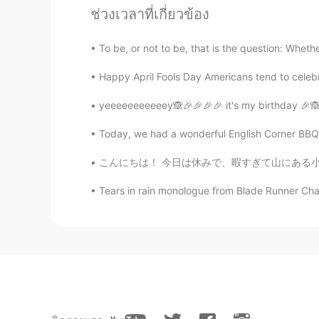
ช่วงเวลาที่เกี่ยวข้อง
あいこ
JP
EN
To be, or not to be, that is the question: Whether
You can say that again!!😂
Happy April Fools Day Americans tend to celebra
yeeeeeeeeeeey🙈🎉🎉🎉🎉 it's my birthday 🎉🙈🎉 let
Today, we had a wonderful English Corner BBQ at
こんにちは！ 今日は休みで、暇すぎて山にある小さな公園で日本語を勉強してる😄公園の向
Tears in rain monologue from Blade Runner Chall