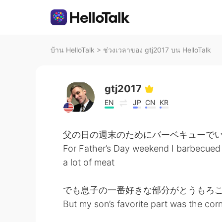
บ้าน HelloTalk
>
ช่วงเวลาของ gtj2017 บน HelloTalk
gtj2017
EN
JP
CN
KR
父の日の週末のためにバーベキューで
For Father’s Day weekend I barbecued
a lot of meat
でも息子の一番好きな部分がとうもろこし
But my son’s favorite part was the cor