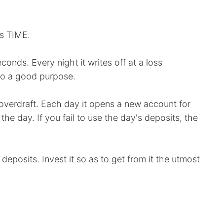
is TIME.
onds. Every night it writes off at a loss
nto a good purpose.
o overdraft. Each day it opens a new account for
the day. If you fail to use the day's deposits, the
deposits. Invest it so as to get from it the utmost