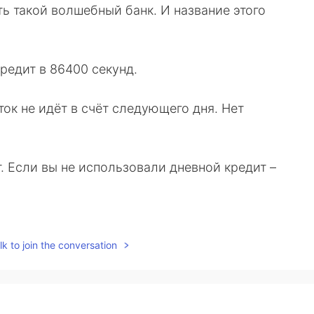
ть такой волшебный банк. И название этого
редит в 86400 секунд.
ок не идёт в счёт следующего дня. Нет
. Если вы не использовали дневной кредит –
ами, которые выделены вам сегодня.
k to join the conversation
ринесёт вам больше всего здоровья и счастья.