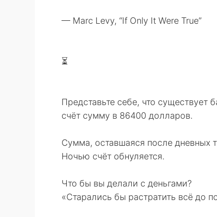
— Marc Levy, “If Only It Were True”
⏳
Представьте себе, что существует б
счёт сумму в 86400 долларов.
Сумма, оставшаяся после дневных т
Ночью счёт обнуляется.
Что бы вы делали с деньгами?
«Старались бы растратить всё до п