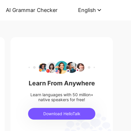
AI Grammar Checker
English
Learn From Anywhere
Learn languages with 50 million+
native speakers for free!
Download HelloTalk