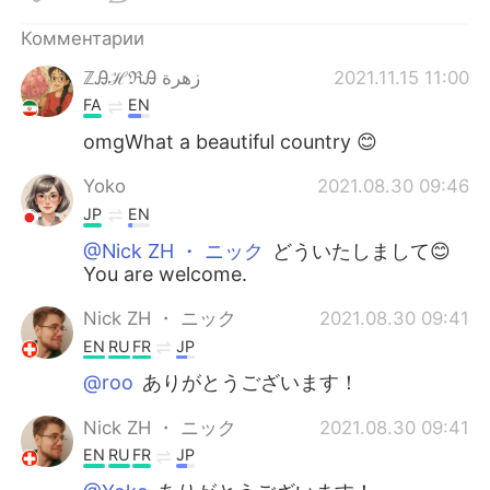
Комментарии
ℤᎯℋℜᎯ زهرة
2021.11.15 11:00
FA
EN
omgWhat a beautiful country 😊
Yoko
2021.08.30 09:46
JP
EN
@Nick ZH ・ ニック
どういたしまして😊
You are welcome.
Nick ZH ・ ニック
2021.08.30 09:41
EN
RU
FR
JP
@roo
ありがとうございます！
Nick ZH ・ ニック
2021.08.30 09:41
EN
RU
FR
JP