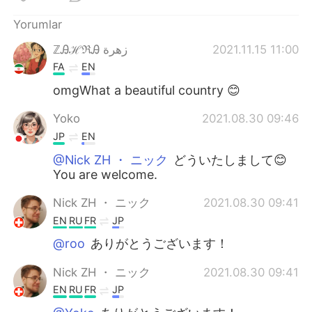
Yorumlar
ℤᎯℋℜᎯ زهرة
2021.11.15 11:00
FA
EN
omgWhat a beautiful country 😊
Yoko
2021.08.30 09:46
JP
EN
@Nick ZH ・ ニック
どういたしまして😊
You are welcome.
Nick ZH ・ ニック
2021.08.30 09:41
EN
RU
FR
JP
@roo
ありがとうございます！
Nick ZH ・ ニック
2021.08.30 09:41
EN
RU
FR
JP