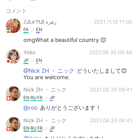
コメント
ℤᎯℋℜᎯ زهرة
2021.11.15 11:00
FA
EN
omgWhat a beautiful country 😊
Yoko
2021.08.30 09:46
JP
EN
@Nick ZH ・ ニック
どういたしまして😊
You are welcome.
Nick ZH ・ ニック
2021.08.30 09:41
EN
RU
FR
JP
@roo
ありがとうございます！
Nick ZH ・ ニック
2021.08.30 09:41
EN
RU
FR
JP