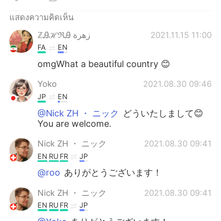
แสดงความคิดเห็น
ℤᎯℋℜᎯ زهرة
2021.11.15 11:00
FA
EN
omgWhat a beautiful country 😊
Yoko
2021.08.30 09:46
JP
EN
@Nick ZH ・ ニック
どういたしまして😊
You are welcome.
Nick ZH ・ ニック
2021.08.30 09:41
EN
RU
FR
JP
@roo
ありがとうございます！
Nick ZH ・ ニック
2021.08.30 09:41
EN
RU
FR
JP