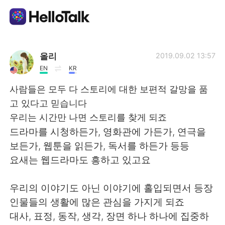
Language Exchange App
올리
2019.09.02 13:57
EN
KR
AI Grammar Checker
사람들은 모두 다 스토리에 대한 보편적 갈망을 품
고 있다고 믿습니다
English
우리는 시간만 나면 스토리를 찾게 되죠
드라마를 시청하든가, 영화관에 가든가, 연극을
보든가, 웹툰을 읽든가, 독서를 하든가 등등
简体中文
繁體中文
요새는 웹드라마도 흥하고 있고요
Español
العربية
우리의 이야기도 아닌 이야기에 홀입되면서 등장
인물들의 생활에 많은 관심을 가지게 되죠
Français
Deutsch
대사, 표정, 동작, 생각, 장면 하나 하나에 집중하