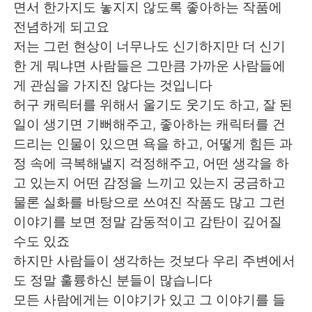
日本語
한국어
면서 한가지도 놓지지 않도록 좋아하는 작품에
전념하게 되고요
Русский
ไทย
저는 그런 현상이 너무나도 신기하지만 더 신기
한 게 뭐냐면 사람들은 그만큼 가까운 사람들에
Indonesia
Italiano
게 관심을 가지진 않다는 것입니다
허구 캐릭터를 위해서 울기도 웃기도 하고, 잘 된
Türkçe
Tiếng Việt
일이 생기면 기뻐해주고, 좋아하는 캐릭터를 건
드리는 인물이 있으면 욕을 하고, 어떻게 힘든 과
Português
정 속에 극복해낼지 걱정해주고, 어떤 생각을 하
고 있는지 어떤 감정을 느끼고 있는지 궁금하고
물론 실화를 바탕으로 쓰여진 작품도 많고 그런
이야기를 보면 정말 감동적이고 감탄이 깊어질
수도 있죠
하지만 사람들이 생각하는 것보다 우리 주변에서
도 정말 훌륭하신 분들이 많습니다
모든 사람에게는 이야기가 있고 그 이야기를 들