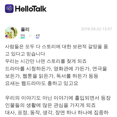
語学交換アプリ
올리
2019.09.02 13:57
EN
KR
AI Grammar Checker
사람들은 모두 다 스토리에 대한 보편적 갈망을 품
고 있다고 믿습니다
日本語
우리는 시간만 나면 스토리를 찾게 되죠
드라마를 시청하든가, 영화관에 가든가, 연극을
보든가, 웹툰을 읽든가, 독서를 하든가 등등
English
简体中文
요새는 웹드라마도 흥하고 있고요
繁體中文
Español
우리의 이야기도 아닌 이야기에 홀입되면서 등장
인물들의 생활에 많은 관심을 가지게 되죠
العربية
Français
대사, 표정, 동작, 생각, 장면 하나 하나에 집중하