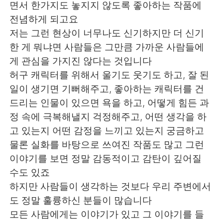
Deutsch
한국어
면서 한가지도 놓지지 않도록 좋아하는 작품에
전념하게 되고요
Русский
ไทย
저는 그런 현상이 너무나도 신기하지만 더 신기
한 게 뭐냐면 사람들은 그만큼 가까운 사람들에
Indonesia
Italiano
게 관심을 가지진 않다는 것입니다
허구 캐릭터를 위해서 울기도 웃기도 하고, 잘 된
Türkçe
Tiếng Việt
일이 생기면 기뻐해주고, 좋아하는 캐릭터를 건
드리는 인물이 있으면 욕을 하고, 어떻게 힘든 과
Português
정 속에 극복해낼지 걱정해주고, 어떤 생각을 하
고 있는지 어떤 감정을 느끼고 있는지 궁금하고
물론 실화를 바탕으로 쓰여진 작품도 많고 그런
이야기를 보면 정말 감동적이고 감탄이 깊어질
수도 있죠
하지만 사람들이 생각하는 것보다 우리 주변에서
도 정말 훌륭하신 분들이 많습니다
모든 사람에게는 이야기가 있고 그 이야기를 들